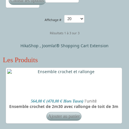
Affichage #
Résultats 1 à 3 sur 3
HikaShop , Joomla!® Shopping Cart Extension
Les Produits
l'unité
564,00 € (470,00 € Hors Taxes)
Ensemble crochet de 2m30 avec rallonge de toit de 3m