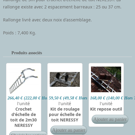
rallonge existe avec 2 espacement barreaux : 25 ou 37 cm.
Rallonge livré avec deux noix d'assemblage.
Poids : 7,400 Kg.
Produits associés
266,40 € (222,00 € Hors Taxes)
59,50 € (49,58 € Hors Taxes)
168,00 € (140,00 € Hors 
l'unité
l'unité
l'unité
Crochet
Kit de roulage
Kit repose outil
d'échelle de
pour échelle de
toit de 2m30
toit NERESSY
NERESSY