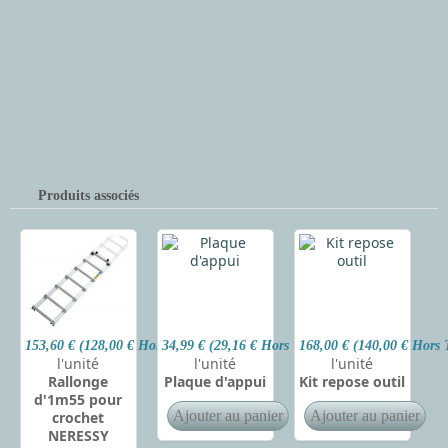
Produits associés
153,60 € (128,00 € Hors Taxes)
34,99 € (29,16 € Hors Taxes)
168,00 € (140,00 € Hors 
l'unité
l'unité
l'unité
Rallonge
Plaque d'appui
Kit repose outil
d'1m55 pour
crochet
NERESSY