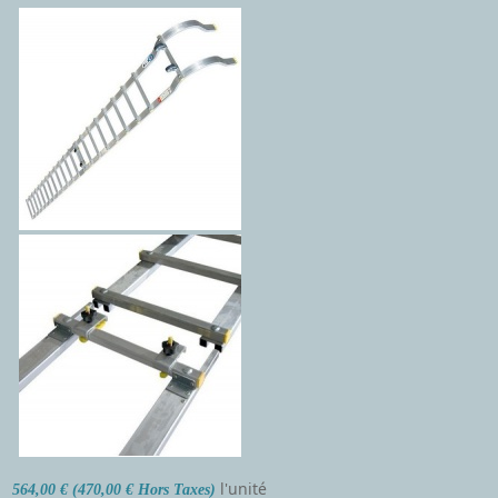
l'unité
564,00 € (470,00 € Hors Taxes)