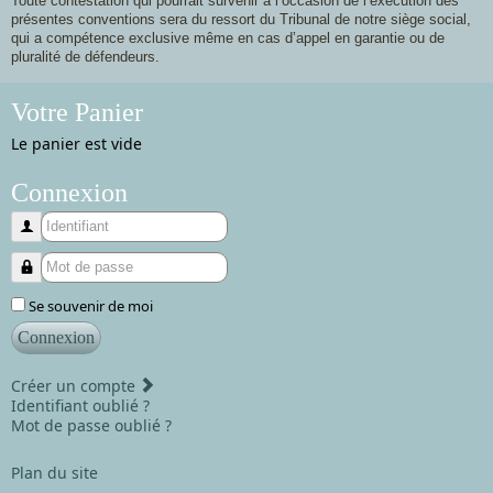
Toute contestation qui pourrait survenir à l’occasion de l’exécution des
présentes conventions sera du ressort du Tribunal de notre siège social,
qui a compétence exclusive même en cas d’appel en garantie ou de
pluralité de défendeurs.
Votre Panier
Le panier est vide
Connexion
Identifiant
Mot de passe
Se souvenir de moi
Connexion
Créer un compte
Identifiant oublié ?
Mot de passe oublié ?
Plan du site