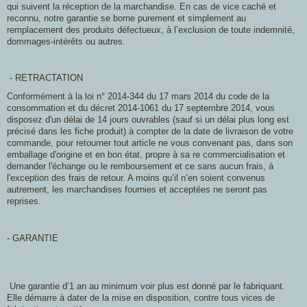
qui suivent la réception de la marchandise. En cas de vice caché et
reconnu, notre garantie se borne purement et simplement au
remplacement des produits défectueux, à l’exclusion de toute indemnité,
dommages-intérêts ou autres.
- RETRACTATION
Conformément à la loi n° 2014-344 du 17 mars 2014 du code de la
consommation et du décret 2014-1061 du 17 septembre 2014, vous
disposez d'un délai de 14 jours ouvrables (sauf si un délai plus long est
précisé dans les fiche produit) à compter de la date de livraison de votre
commande, pour retourner tout article ne vous convenant pas, dans son
emballage d'origine et en bon état, propre à sa re commercialisation et
demander l'échange ou le remboursement et ce sans aucun frais, à
l'exception des frais de retour. A moins qu’il n’en soient convenus
autrement, les marchandises fournies et acceptées ne seront pas
reprises.
- GARANTIE
Une garantie d’1 an au minimum voir plus est donné par le fabriquant.
Elle démarre à dater de la mise en disposition, contre tous vices de