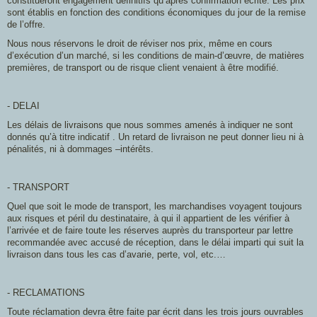
constitueront engagement définitifs qu’après confirmation écrite. Les prix
sont établis en fonction des conditions économiques du jour de la remise
de l’offre.
Nous nous réservons le droit de réviser nos prix, même en cours
d’exécution d’un marché, si les conditions de main-d’œuvre, de matières
premières, de transport ou de risque client venaient à être modifié.
- DELAI
Les délais de livraisons que nous sommes amenés à indiquer ne sont
donnés qu’à titre indicatif . Un retard de livraison ne peut donner lieu ni à
pénalités, ni à dommages –intérêts.
- TRANSPORT
Quel que soit le mode de transport, les marchandises voyagent toujours
aux risques et péril du destinataire, à qui il appartient de les vérifier à
l’arrivée et de faire toute les réserves auprès du transporteur par lettre
recommandée avec accusé de réception, dans le délai imparti qui suit la
livraison dans tous les cas d’avarie, perte, vol, etc.…
- RECLAMATIONS
Toute réclamation devra être faite par écrit dans les trois jours ouvrables