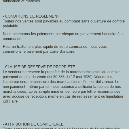
fabrication et matières.
- CONDITIONS DE REGLEMENT
Toutes nos ventes sont payables au comptant sans ouverture de compte
préalable.
Nous acceptons les paiements par chèque ou par virement bancaire à la
commande.
Pour un traitement plus rapide de votre commande, nous vous
conseillons le paiement par Carte Bancaire.
- CLAUSE DE RESERVE DE PROPRIETE
Le vendeur se réserve la propriété de la marchandise jusqu’au complet
paiement du prix de vente (loi 80-335 du 12 mai 1980).Néanmoins,
l’acheteur sera responsable des marchandises dès leur délivrance. Le
non paiement, même partiel, nous autorise à solliciter la reprise de nos
marchandises, après simple mise en demeure par lettre recommandée
avec accusé de réception, même en cas de redressement ou liquidation
judiciaire.
- ATTRIBUTION DE COMPETENCE