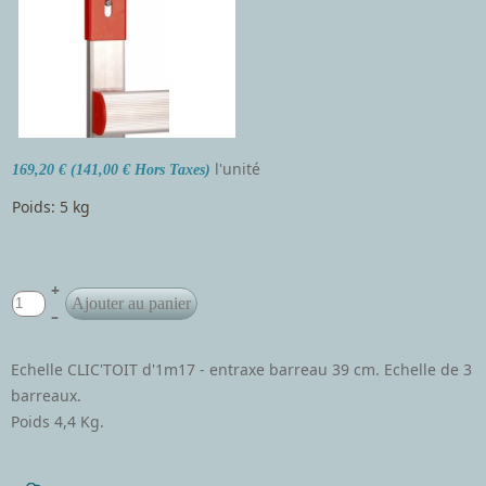
l'unité
169,20 € (141,00 € Hors Taxes)
Poids: 5 kg
+
–
Echelle CLIC'TOIT d'1m17 - entraxe barreau 39 cm. Echelle de 3
barreaux.
Poids 4,4 Kg.