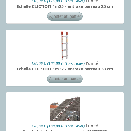
l'unité
210,00 € (175,00 € Hors Taxes)
Echelle CLIC'TOIT 1m25 - entraxe barreau 25 cm
l'unité
198,00 € (165,00 € Hors Taxes)
Echelle CLIC'TOIT 1m32 - entraxe barreau 33 cm
l'unité
226,80 € (189,00 € Hors Taxes)