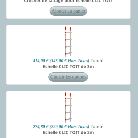
Crochet de faîtage pour échelle CLIC'TOIT
l'unité
414,00 € (345,00 € Hors Taxes)
Echelle CLIC'TOIT de 3m
l'unité
274,80 € (229,00 € Hors Taxes)
Echelle CLIC'TOIT de 2m