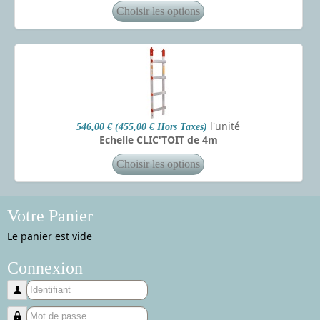
l'unité
546,00 € (455,00 € Hors Taxes)
Echelle CLIC'TOIT de 4m
Votre Panier
Le panier est vide
Connexion
Identifiant
Mot de passe