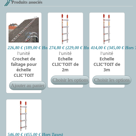
Produits associés
226,80 € (189,00 € Hors Taxes)
274,80 € (229,00 € Hors Taxes)
414,00 € (345,00 € Hors 
l'unité
l'unité
l'unité
Crochet de
Echelle
Echelle
faîtage pour
CLIC'TOIT de
CLIC'TOIT de
échelle
2m
3m
CLIC'TOIT
546,00 € (455,00 € Hors Taxes)